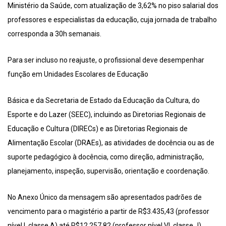
Ministério da Saúde, com atualização de 3,62% no piso salarial dos
professores e especialistas da educação, cuja jornada de trabalho
corresponda a 30h semanais.
Para ser incluso no reajuste, o profissional deve desempenhar
função em Unidades Escolares de Educação
Básica e da Secretaria de Estado da Educação da Cultura, do
Esporte e do Lazer (SEEC), incluindo as Diretorias Regionais de
Educação e Cultura (DIRECs) e as Diretorias Regionais de
Alimentação Escolar (DRAEs), as atividades de docência ou as de
suporte pedagógico à docência, como direção, administração,
planejamento, inspeção, supervisão, orientação e coordenação.
No Anexo Único da mensagem são apresentados padrões de
vencimento para o magistério a partir de R$3.435,43 (professor
nível I, classe A) até R$12.257,82 (professor nível VI, classe J).