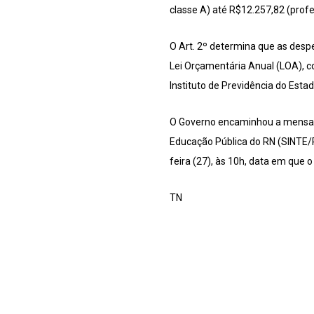
classe A) até R$12.257,82 (profes
O Art. 2º determina que as des
Lei Orçamentária Anual (LOA), c
Instituto de Previdência do Esta
O Governo encaminhou a mensage
Educação Pública do RN (SINTE/R
feira (27), às 10h, data em que o
TN