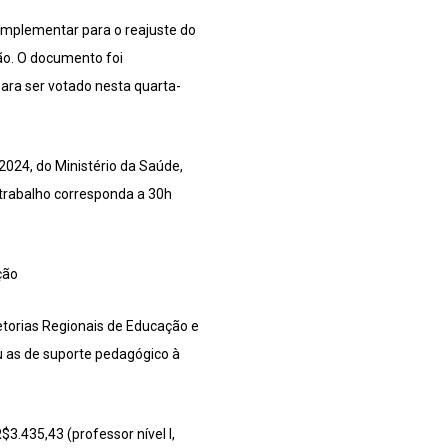
omplementar para o reajuste do
ão. O documento foi
ara ser votado nesta quarta-
2024, do Ministério da Saúde,
 trabalho corresponda a 30h
ção
retorias Regionais de Educação e
ou as de suporte pedagógico à
.435,43 (professor nível I,