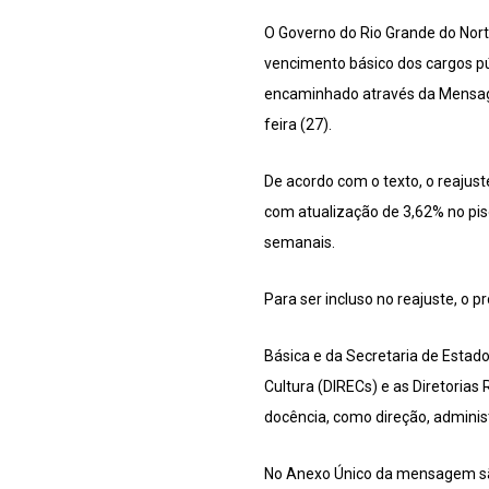
O Governo do Rio Grande do Nort
vencimento básico dos cargos pú
encaminhado através da Mensagem
feira (27).
De acordo com o texto, o reajus
com atualização de 3,62% no piso
semanais.
Para ser incluso no reajuste, o
Básica e da Secretaria de Estado
Cultura (DIRECs) e as Diretorias
docência, como direção, adminis
No Anexo Único da mensagem são 