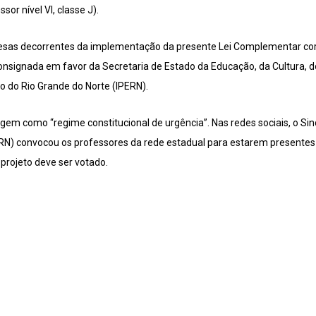
sor nível VI, classe J).
pesas decorrentes da implementação da presente Lei Complementar cor
onsignada em favor da Secretaria de Estado da Educação, da Cultura, d
do do Rio Grande do Norte (IPERN).
m como “regime constitucional de urgência”. Nas redes sociais, o Si
N) convocou os professores da rede estadual para estarem presentes n
 projeto deve ser votado.