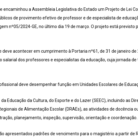
e encaminhou a Assembleia Legislativa do Estado um Projeto de Lei C
blicos de provimento efetivo de professor e de especialista de educaç
 nº05/2024-GE, no último dia 19 de março. O projeto está previsto p
te deve acontecer em cumprimento à Portaria nº61, de 31 de janeiro de 
 salarial dos professores e especialistas da educação, cuja jornada de
 profissional deve desempenhar função em Unidades Escolares de Educa
 da Educação da Cultura, do Esporte e do Lazer (SEEC), incluindo as Di
 Regionais de Alimentação Escolar (DRAEs), as atividades de docência 
tração, planejamento, inspeção, supervisão, orientação e coordenação.
apresentados padrões de vencimento para o magistério a partir de R$3