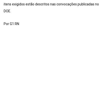
itens exigidos estão descritos nas convocações publicadas no
DOE.
Por G1 RN