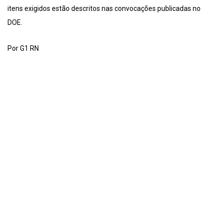
itens exigidos estão descritos nas convocações publicadas no
DOE.
Por G1 RN