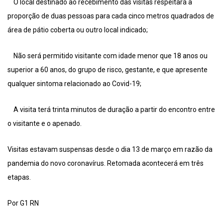
O local destinado ao recebimento das visitas respeitará a
proporção de duas pessoas para cada cinco metros quadrados de
área de pátio coberta ou outro local indicado;
Não será permitido visitante com idade menor que 18 anos ou
superior a 60 anos, do grupo de risco, gestante, e que apresente
qualquer sintoma relacionado ao Covid-19;
A visita terá trinta minutos de duração a partir do encontro entre
o visitante e o apenado.
Visitas estavam suspensas desde o dia 13 de março em razão da
pandemia do novo coronavírus. Retomada acontecerá em três
etapas.
Por G1 RN