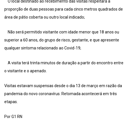
O local destinado ao recebimento das visitas respeitará a
proporção de duas pessoas para cada cinco metros quadrados de
área de pátio coberta ou outro local indicado;
Não será permitido visitante com idade menor que 18 anos ou
superior a 60 anos, do grupo de risco, gestante, e que apresente
qualquer sintoma relacionado ao Covid-19;
A visita terá trinta minutos de duração a partir do encontro entre
o visitante e o apenado.
Visitas estavam suspensas desde o dia 13 de março em razão da
pandemia do novo coronavírus. Retomada acontecerá em três
etapas.
Por G1 RN