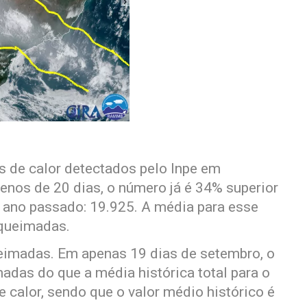
s de calor detectados pelo Inpe em
enos de 20 dias, o número já é 34% superior
o ano passado: 19.925. A média para esse
 queimadas.
imadas. Em apenas 19 dias de setembro, o
das do que a média histórica total para o
 calor, sendo que o valor médio histórico é