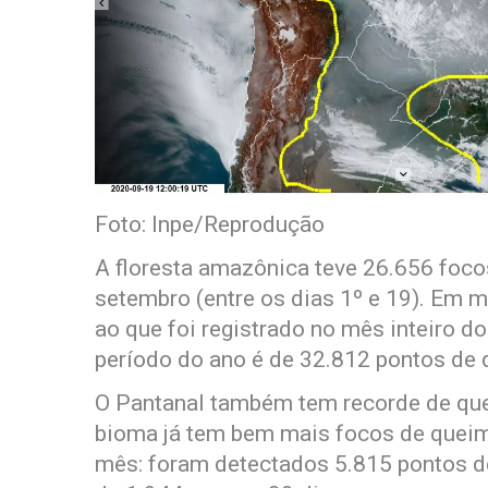
Foto: Inpe/Reprodução
A floresta amazônica teve 26.656 foco
setembro (entre os dias 1º e 19). Em m
ao que foi registrado no mês inteiro d
período do ano é de 32.812 pontos de
O Pantanal também tem recorde de que
bioma já tem bem mais focos de queima
mês: foram detectados 5.815 pontos de