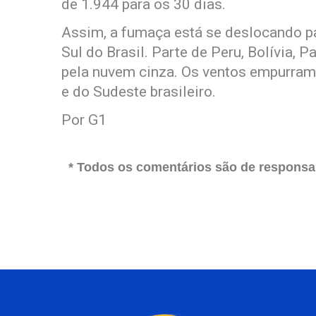
de 1.944 para os 30 dias.
Assim, a fumaça está se deslocando pa
Sul do Brasil. Parte de Peru, Bolívia, P
pela nuvem cinza. Os ventos empurram
e do Sudeste brasileiro.
Por G1
* Todos os comentários são de responsab