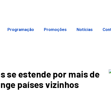
Programação
Promoções
Notícias
Con
 se estende por mais de
inge países vizinhos