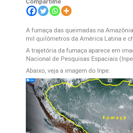
Compartilhe
A fumaça das queimadas na Amazônia e
mil quilômetros da América Latina e ch
A trajetória da fumaça aparece em imag
Nacional de Pesquisas Espaciais (Inpe
Abaixo, veja a imagem do Inpe: