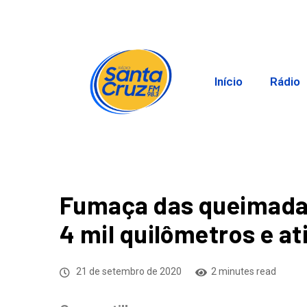
Início
Rádio
Fumaça das queimadas
4 mil quilômetros e at
21 de setembro de 2020
2 minutes read