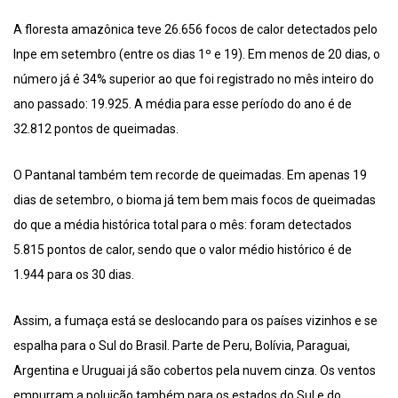
A floresta amazônica teve 26.656 focos de calor detectados pelo
Inpe em setembro (entre os dias 1º e 19). Em menos de 20 dias, o
número já é 34% superior ao que foi registrado no mês inteiro do
ano passado: 19.925. A média para esse período do ano é de
32.812 pontos de queimadas.
O Pantanal também tem recorde de queimadas. Em apenas 19
dias de setembro, o bioma já tem bem mais focos de queimadas
do que a média histórica total para o mês: foram detectados
5.815 pontos de calor, sendo que o valor médio histórico é de
1.944 para os 30 dias.
Assim, a fumaça está se deslocando para os países vizinhos e se
espalha para o Sul do Brasil. Parte de Peru, Bolívia, Paraguai,
Argentina e Uruguai já são cobertos pela nuvem cinza. Os ventos
empurram a poluição também para os estados do Sul e do