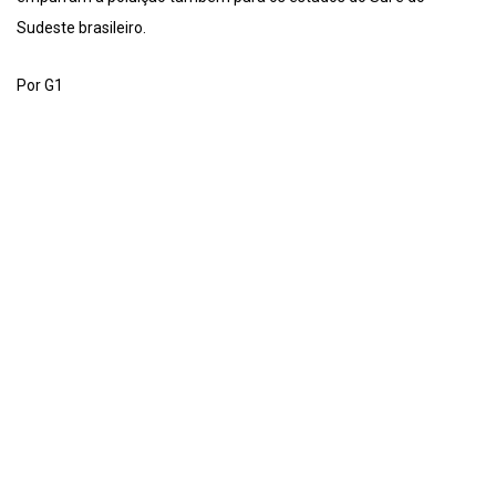
Sudeste brasileiro.
Por G1