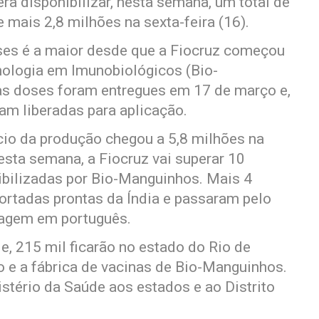
a disponibilizar, nesta semana, um total de
 mais 2,8 milhões na sexta-feira (16).
ses é a maior desde que a Fiocruz começou
cnologia em Imunobiológicos (Bio-
as doses foram entregues em 17 de março e,
ram liberadas para aplicação.
ício da produção chegou a 5,8 milhões na
sta semana, a Fiocruz vai superar 10
ibilizadas por Bio-Manguinhos. Mais 4
ortadas prontas da Índia e passaram pelo
ulagem em português.
e, 215 mil ficarão no estado do Rio de
o e a fábrica de vacinas de Bio-Manguinhos.
stério da Saúde aos estados e ao Distrito