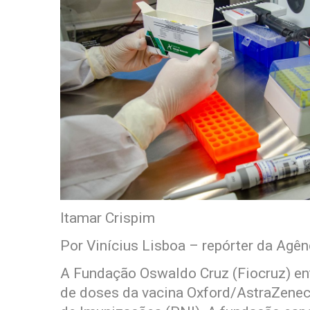
Itamar Crispim
Por Vinícius Lisboa – repórter da Agên
A Fundação Oswaldo Cruz (Fiocruz) ent
de doses da vacina Oxford/AstraZenec