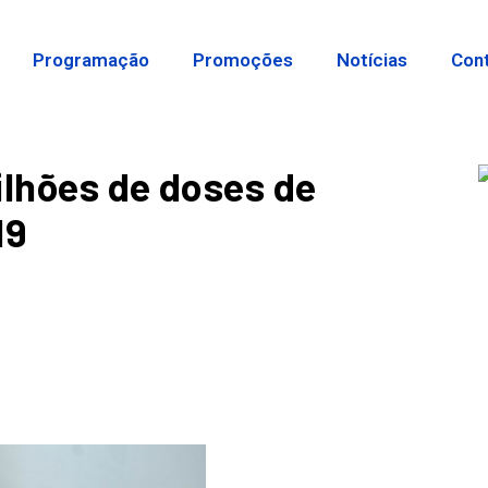
Programação
Promoções
Notícias
Con
ilhões de doses de
19