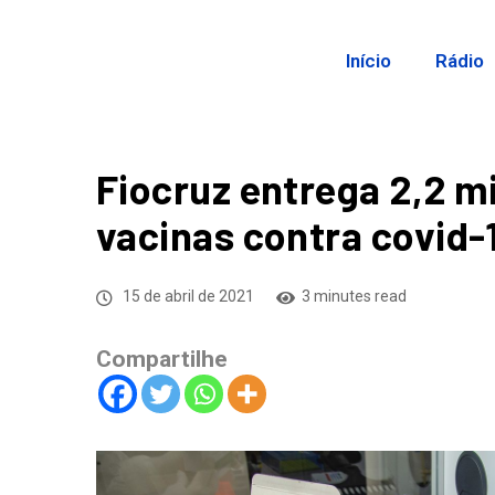
Início
Rádio
Fiocruz entrega 2,2 m
vacinas contra covid-
15 de abril de 2021
3 minutes read
Compartilhe