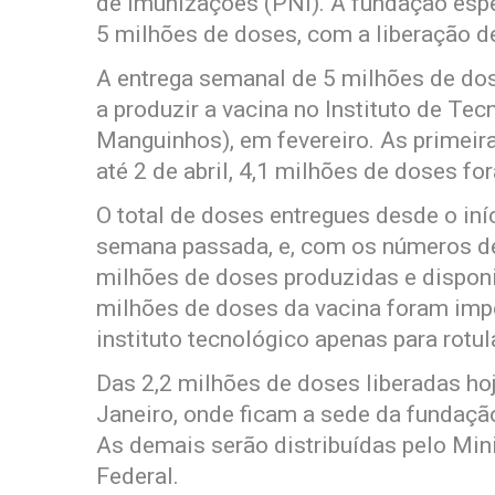
de Imunizações (PNI). A fundação esper
5 milhões de doses, com a liberação de
A entrega semanal de 5 milhões de do
a produzir a vacina no Instituto de Te
Manguinhos), em fevereiro. As primeir
até 2 de abril, 4,1 milhões de doses fo
O total de doses entregues desde o in
semana passada, e, com os números de
milhões de doses produzidas e dispon
milhões de doses da vacina foram imp
instituto tecnológico apenas para rot
Das 2,2 milhões de doses liberadas hoj
Janeiro, onde ficam a sede da fundaçã
As demais serão distribuídas pelo Mini
Federal.