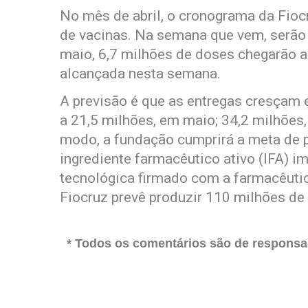
No mês de abril, o cronograma da Fioc
de vacinas. Na semana que vem, serão m
maio, 6,7 milhões de doses chegarão 
alcançada nesta semana.
A previsão é que as entregas cresça
a 21,5 milhões, em maio; 34,2 milhões,
modo, a fundação cumprirá a meta de p
ingrediente farmacêutico ativo (IFA)
tecnológica firmado com a farmacêuti
Fiocruz prevê produzir 110 milhões de
* Todos os comentários são de responsab