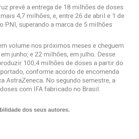
ruz prevê a entrega de 18 milhões de doses
ais 4,7 milhões, e, entre 26 de abril e 1 de
ao PNI, superando a marca de 5 milhões
m em volume nos próximos meses e cheguem
 em junho; e 22 milhões, em julho. Desse
roduzir 100,4 milhões de doses a partir do
 importado, conforme acordo de encomenda
ca AstraZeneca. No segundo semestre, a
 doses com IFA fabricado no Brasil.
ilidade dos seus autores.