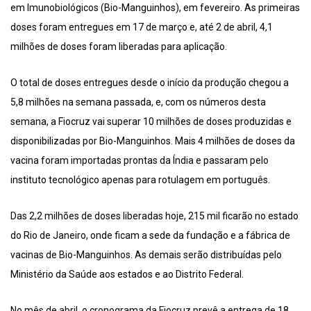
em Imunobiológicos (Bio-Manguinhos), em fevereiro. As primeiras
doses foram entregues em 17 de março e, até 2 de abril, 4,1
milhões de doses foram liberadas para aplicação.
O total de doses entregues desde o início da produção chegou a
5,8 milhões na semana passada, e, com os números desta
semana, a Fiocruz vai superar 10 milhões de doses produzidas e
disponibilizadas por Bio-Manguinhos. Mais 4 milhões de doses da
vacina foram importadas prontas da Índia e passaram pelo
instituto tecnológico apenas para rotulagem em português.
Das 2,2 milhões de doses liberadas hoje, 215 mil ficarão no estado
do Rio de Janeiro, onde ficam a sede da fundação e a fábrica de
vacinas de Bio-Manguinhos. As demais serão distribuídas pelo
Ministério da Saúde aos estados e ao Distrito Federal.
No mês de abril, o cronograma da Fiocruz prevê a entrega de 18