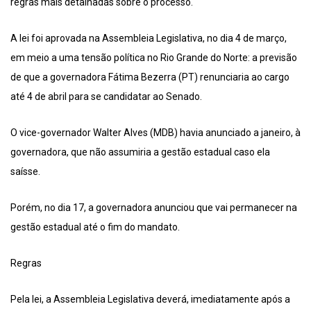
regras mais detalhadas sobre o processo.
A lei foi aprovada na Assembleia Legislativa, no dia 4 de março,
em meio a uma tensão política no Rio Grande do Norte: a previsão
de que a governadora Fátima Bezerra (PT) renunciaria ao cargo
até 4 de abril para se candidatar ao Senado.
O vice-governador Walter Alves (MDB) havia anunciado a janeiro, à
governadora, que não assumiria a gestão estadual caso ela
saísse.
Porém, no dia 17, a governadora anunciou que vai permanecer na
gestão estadual até o fim do mandato.
Regras
Pela lei, a Assembleia Legislativa deverá, imediatamente após a