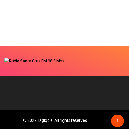
© 2022, Digiqole. All rights reserved
↑