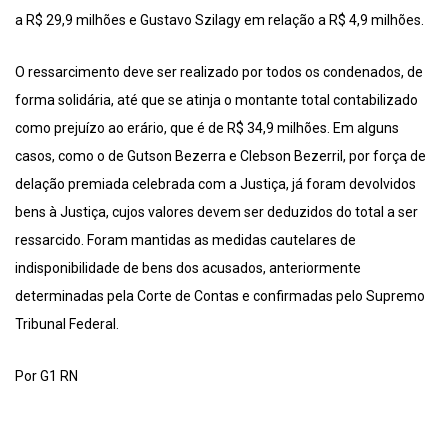
a R$ 29,9 milhões e Gustavo Szilagy em relação a R$ 4,9 milhões.
O ressarcimento deve ser realizado por todos os condenados, de
forma solidária, até que se atinja o montante total contabilizado
como prejuízo ao erário, que é de R$ 34,9 milhões. Em alguns
casos, como o de Gutson Bezerra e Clebson Bezerril, por força de
delação premiada celebrada com a Justiça, já foram devolvidos
bens à Justiça, cujos valores devem ser deduzidos do total a ser
ressarcido. Foram mantidas as medidas cautelares de
indisponibilidade de bens dos acusados, anteriormente
determinadas pela Corte de Contas e confirmadas pelo Supremo
Tribunal Federal.
Por G1 RN