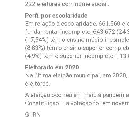
222 eleitores com nome social.
Perfil por escolaridade
Em relação à escolaridade, 661.560 el
fundamental incompleto; 643.672 (24,
(17,54%) têm o ensino médio incomplet
(8,83%) têm o ensino superior complet
(4,9%) têm o superior incompleto; 113
Eleitorado em 2020
Na última eleição municipal, em 2020,
eleitores.
A eleição ocorreu em meio à pandemia,
Constituição – a votação foi em novem
G1RN