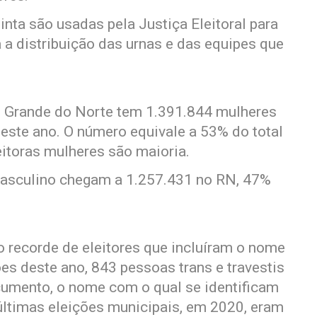
nta são usadas pela Justiça Eleitoral para
a a distribuição das urnas e das equipes que
 Grande do Norte tem 1.391.844 mulheres
deste ano. O número equivale a 53% do total
eitoras mulheres são maioria.
masculino chegam a 1.257.431 no RN, 47%
o recorde de eleitores que incluíram o nome
ções deste ano, 843 pessoas trans e travestis
cumento, o nome com o qual se identificam
últimas eleições municipais, em 2020, eram