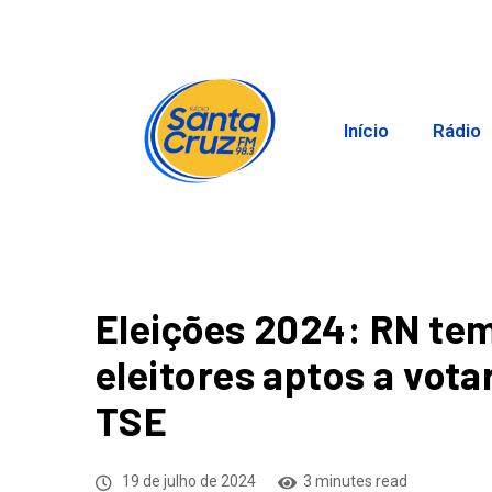
Início
Rádio
Eleições 2024: RN tem
eleitores aptos a vot
TSE
19 de julho de 2024
3 minutes read