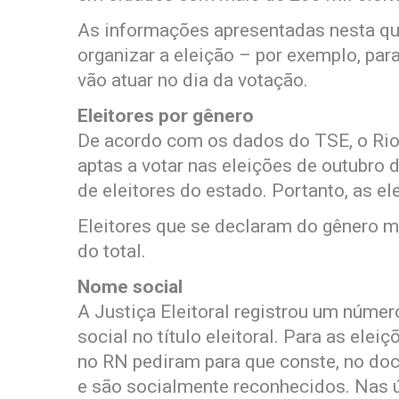
As informações apresentadas nesta qui
organizar a eleição – por exemplo, par
vão atuar no dia da votação.
Eleitores por gênero
De acordo com os dados do TSE, o Rio
aptas a votar nas eleições de outubro 
de eleitores do estado. Portanto, as el
Eleitores que se declaram do gênero 
do total.
Nome social
A Justiça Eleitoral registrou um númer
social no título eleitoral. Para as elei
no RN pediram para que conste, no do
e são socialmente reconhecidos. Nas 