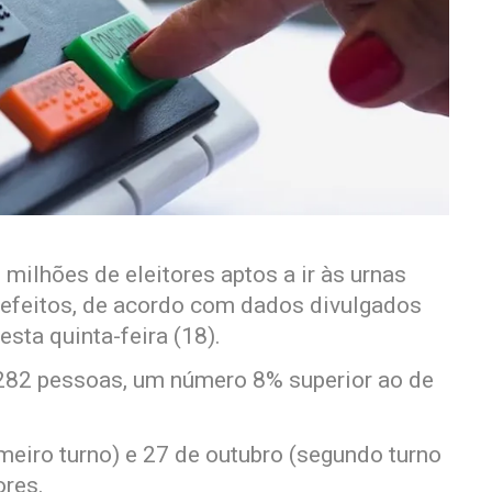
milhões de eleitores aptos a ir às urnas
refeitos, de acordo com dados divulgados
esta quinta-feira (18).
282 pessoas, um número 8% superior ao de
imeiro turno) e 27 de outubro (segundo turno
ores.