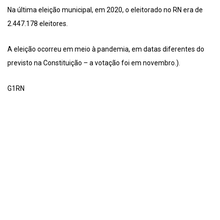
Na última eleição municipal, em 2020, o eleitorado no RN era de
2.447.178 eleitores.
A eleição ocorreu em meio à pandemia, em datas diferentes do
previsto na Constituição – a votação foi em novembro.).
G1RN