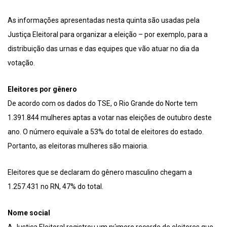
As informações apresentadas nesta quinta são usadas pela
Justiça Eleitoral para organizar a eleição – por exemplo, para a
distribuição das urnas e das equipes que vão atuar no dia da
votação.
Eleitores por gênero
De acordo com os dados do TSE, o Rio Grande do Norte tem
1.391.844 mulheres aptas a votar nas eleições de outubro deste
ano. O número equivale a 53% do total de eleitores do estado.
Portanto, as eleitoras mulheres são maioria.
Eleitores que se declaram do gênero masculino chegam a
1.257.431 no RN, 47% do total.
Nome social
A Justiça Eleitoral registrou um número recorde de eleitores que