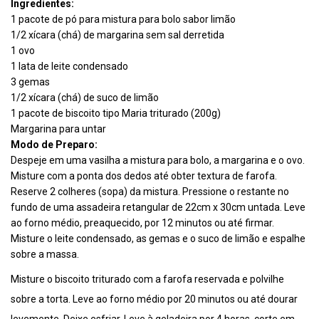
Ingredientes:
1 pacote de pó para mistura para bolo sabor limão
1/2 xícara (chá) de margarina sem sal derretida
1 ovo
1 lata de leite condensado
3 gemas
1/2 xícara (chá) de suco de limão
1 pacote de biscoito tipo Maria triturado (200g)
Margarina para untar
Modo de Preparo:
Despeje em uma vasilha a mistura para bolo, a margarina e o ovo.
Misture com a ponta dos dedos até obter textura de farofa.
Reserve 2 colheres (sopa) da mistura. Pressione o restante no
fundo de uma assadeira retangular de 22cm x 30cm untada. Leve
ao forno médio, preaquecido, por 12 minutos ou até firmar.
Misture o leite condensado, as gemas e o suco de limão e espalhe
sobre a massa.
Misture o biscoito triturado com a farofa reservada e polvilhe
sobre a torta. Leve ao forno médio por 20 minutos ou até dourar