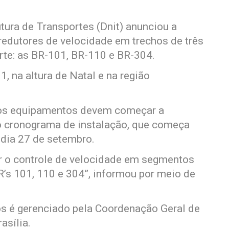
tura de Transportes (Dnit) anunciou a
edutores de velocidade em trechos de três
rte: as BR-101, BR-110 e BR-304.
, na altura de Natal e na região
, os equipamentos devem começar a
o cronograma de instalação, que começa
 dia 27 de setembro.
ir o controle de velocidade em segmentos
R’s 101, 110 e 304”, informou por meio de
os é gerenciado pela Coordenação Geral de
asília.