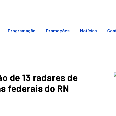
Programação
Promoções
Notícias
Con
ão de 13 radares de
s federais do RN