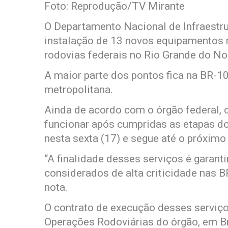
Foto: Reprodução/TV Mirante
O Departamento Nacional de Infraestru
instalação de 13 novos equipamentos r
rodovias federais no Rio Grande do No
A maior parte dos pontos fica na BR-101
metropolitana.
Ainda de acordo com o órgão federal
funcionar após cumpridas as etapas d
nesta sexta (17) e segue até o próximo
“A finalidade desses serviços é garant
considerados de alta criticidade nas B
nota.
O contrato de execução desses serviç
Operações Rodoviárias do órgão, em Br