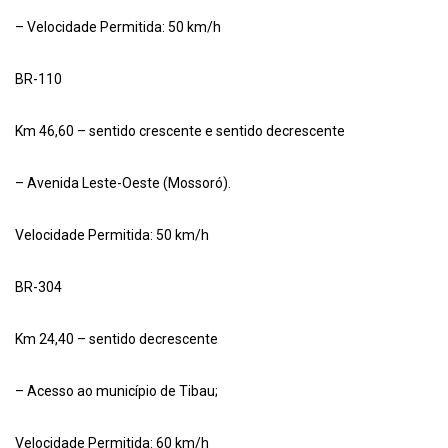
– Velocidade Permitida: 50 km/h
BR-110
Km 46,60 – sentido crescente e sentido decrescente
– Avenida Leste-Oeste (Mossoró).
Velocidade Permitida: 50 km/h
BR-304
Km 24,40 – sentido decrescente
– Acesso ao município de Tibau;
Velocidade Permitida: 60 km/h