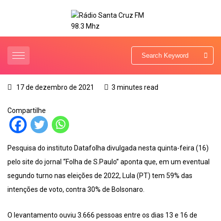
17 de dezembro de 2021
3 minutes read
Compartilhe
Pesquisa do instituto Datafolha divulgada nesta quinta-feira (16)
pelo site do jornal “Folha de S.Paulo” aponta que, em um eventual
segundo turno nas eleições de 2022, Lula (PT) tem 59% das
intenções de voto, contra 30% de Bolsonaro.
O levantamento ouviu 3.666 pessoas entre os dias 13 e 16 de