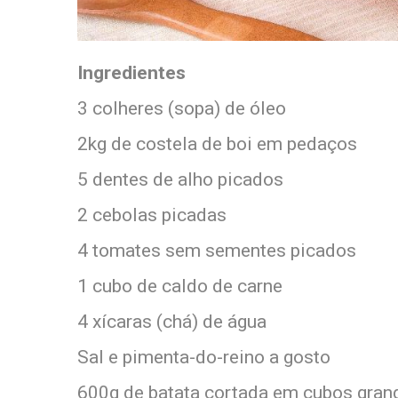
Ingredientes
3 colheres (sopa) de óleo
2kg de costela de boi em pedaços
5 dentes de alho picados
2 cebolas picadas
4 tomates sem sementes picados
1 cubo de caldo de carne
4 xícaras (chá) de água
Sal e pimenta-do-reino a gosto
600g de batata cortada em cubos gran