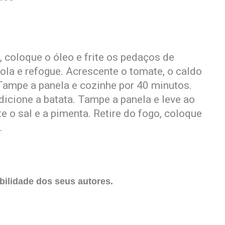
 coloque o óleo e frite os pedaços de
bola e refogue. Acrescente o tomate, o caldo
 Tampe a panela e cozinhe por 40 minutos.
adicione a batata. Tampe a panela e leve ao
 o sal e a pimenta. Retire do fogo, coloque
.
ilidade dos seus autores.