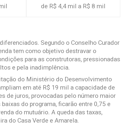
mil
de R$ 4,4 mil a R$ 8 mil
 diferenciados. Segundo o Conselho Curador
renda tem como objetivo destravar o
ondições para as construtoras, pressionadas
ltos e pela inadimplência.
itação do Ministério do Desenvolvimento
ampliam em até R$ 19 mil a capacidade de
es de juros, provocadas pelo número maior
baixas do programa, ficarão entre 0,75 e
renda do mutuário. A queda das taxas,
eira do Casa Verde e Amarela.