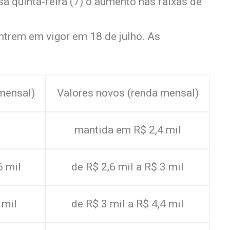
 quinta-feira (7) o aumento nas faixas de
ntrem em vigor em 18 de julho. As
 mensal)
Valores novos (renda mensal)
mantida em R$ 2,4 mil
6 mil
de R$ 2,6 mil a R$ 3 mil
 mil
de R$ 3 mil a R$ 4,4 mil