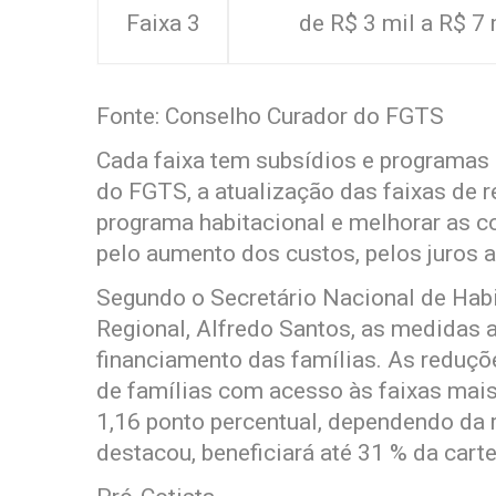
Faixa 3
de R$ 3 mil a R$ 7 
Fonte: Conselho Curador do FGTS
Cada faixa tem subsídios e programas
do FGTS, a atualização das faixas de 
programa habitacional e melhorar as c
pelo aumento dos custos, pelos juros a
Segundo o Secretário Nacional de Hab
Regional, Alfredo Santos, as medidas 
financiamento das famílias. As reduçõ
de famílias com acesso às faixas mais 
1,16 ponto percentual, dependendo da 
destacou, beneficiará até 31 % da cart