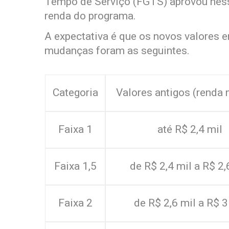
Tempo de Serviço (FGTS) aprovou nessa
renda do programa.
A expectativa é que os novos valores e
mudanças foram as seguintes.
Categoria
Valores antigos (renda
Faixa 1
até R$ 2,4 mil
Faixa 1,5
de R$ 2,4 mil a R$ 2,
Faixa 2
de R$ 2,6 mil a R$ 3