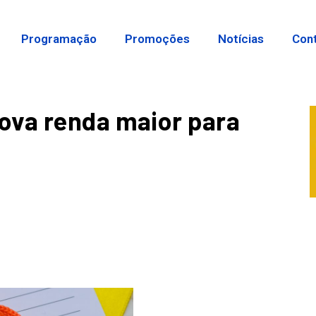
Programação
Promoções
Notícias
Con
ova renda maior para