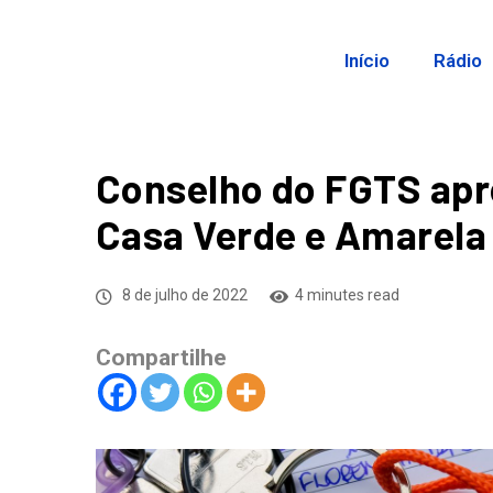
Início
Rádio
Conselho do FGTS apr
Casa Verde e Amarela
8 de julho de 2022
4 minutes read
Compartilhe