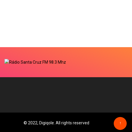
© 2022, Digiqole. All rights reserved
↑