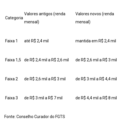
Valores antigos (renda
Valores novos (renda
Categoria
mensal)
mensal)
Faixa 1
até R$ 2,4 mil
mantida em R$ 2,4 mil
Faixa 1,5
de R$ 2,4 mil a R$ 2,6 mil
de R$ 2,6 mil a R$ 3 mil
Faixa 2
de R$ 2,6 mil a R$ 3 mil
de R$ 3 mil a R$ 4,4 mil
Faixa 3
de R$ 3 mil a R$ 7 mil
de R$ 4,4 mil a R$ 8 mil
Fonte: Conselho Curador do FGTS