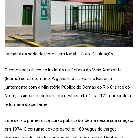
Fachada da sede do Idema, em Natal — Foto: Divulgação
O concurso público do Instituto de Defesa do Meio Ambiente
(Idema) será retomado. A governadora Fátima Bezerra
juntamente com o Ministério Público de Contas do Rio Grande do
Norte, assinou um documento nesta sexta-feira (12) marcando a
retomada do certame.
Este será o primeiro concurso público do Idema desde sua criação,
em 1974. O certame deve preencher 180 vagas de cargos
efetivos criados em lei sancionada no mês de abril. Dentre os