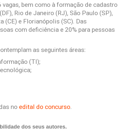
36 vagas, bem como à formação de cadastro
 (DF), Rio de Janeiro (RJ), São Paulo (SP),
a (CE) e Florianópolis (SC). Das
ssoas com deficiência e 20% para pessoas
contemplam as seguintes áreas:
nformação (TI);
tecnológica;
idas no
edital do concurso
.
ilidade dos seus autores.