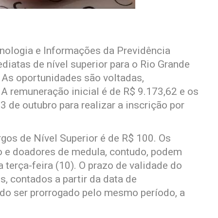
nologia e Informações da Previdência
diatas de nível superior para o Rio Grande
. As oportunidades são voltadas,
 A remuneração inicial é de R$ 9.173,62 e os
 de outubro para realizar a inscrição por
rgos de Nível Superior é de R$ 100. Os
co e doadores de medula, contudo, podem
a terça-feira (10). O prazo de validade do
s, contados a partir da data de
do ser prorrogado pelo mesmo período, a