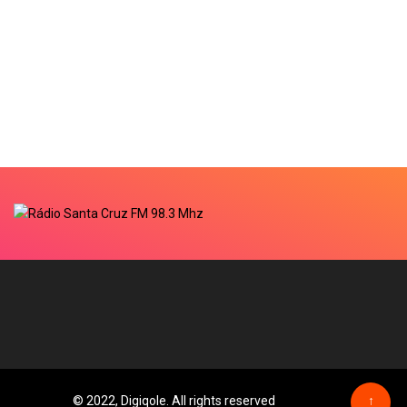
© 2022, Digiqole. All rights reserved
↑