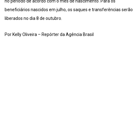
no período de acordo com o mês de nascimento. Para os
beneficiários nascidos em julho, os saques e transferências serão
liberados no dia 8 de outubro.
Por Kelly Oliveira – Repórter da Agência Brasil