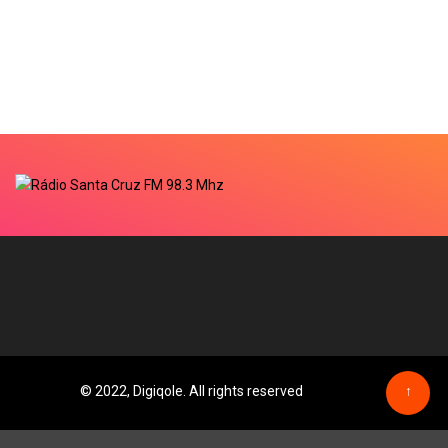
© 2022, Digiqole. All rights reserved
↑