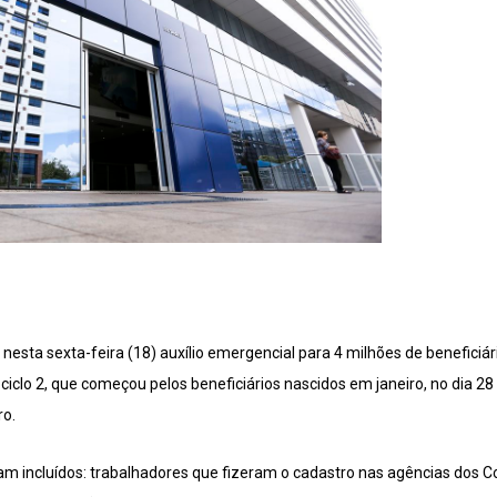
esta sexta-feira (18) auxílio emergencial para 4 milhões de beneficiár
iclo 2, que começou pelos beneficiários nascidos em janeiro, no dia 28
ro.
ram incluídos: trabalhadores que fizeram o cadastro nas agências dos Co