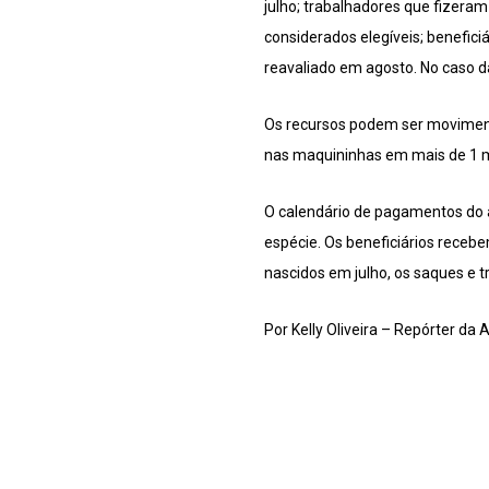
julho; trabalhadores que fizeram
considerados elegíveis; benefic
reavaliado em agosto. No caso da
Os recursos podem ser movimenta
nas maquininhas em mais de 1 m
O calendário de pagamentos do a
espécie. Os beneficiários receb
nascidos em julho, os saques e t
Por Kelly Oliveira – Repórter da 