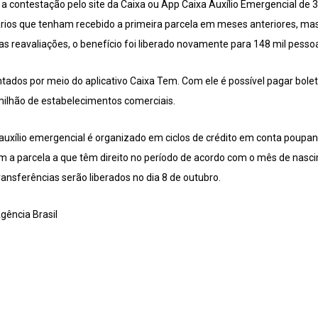
 a contestação pelo site da Caixa ou App Caixa Auxílio Emergencial de 3
iários que tenham recebido a primeira parcela em meses anteriores, mas
s reavaliações, o benefício foi liberado novamente para 148 mil pesso
dos por meio do aplicativo Caixa Tem. Com ele é possível pagar bolet
ilhão de estabelecimentos comerciais.
uxílio emergencial é organizado em ciclos de crédito em conta poupanç
em a parcela a que têm direito no período de acordo com o mês de nasci
ransferências serão liberados no dia 8 de outubro.
Agência Brasil