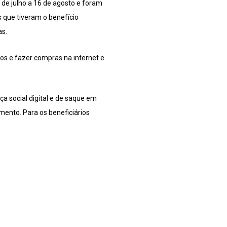
 de julho a 16 de agosto e foram
 que tiveram o benefício
as.
os e fazer compras na internet e
a social digital e de saque em
mento. Para os beneficiários