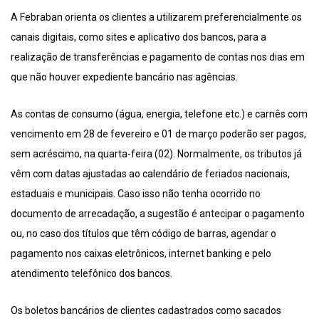
A Febraban orienta os clientes a utilizarem preferencialmente os
canais digitais, como sites e aplicativo dos bancos, para a
realização de transferências e pagamento de contas nos dias em
que não houver expediente bancário nas agências.
As contas de consumo (água, energia, telefone etc.) e carnês com
vencimento em 28 de fevereiro e 01 de março poderão ser pagos,
sem acréscimo, na quarta-feira (02). Normalmente, os tributos já
vêm com datas ajustadas ao calendário de feriados nacionais,
estaduais e municipais. Caso isso não tenha ocorrido no
documento de arrecadação, a sugestão é antecipar o pagamento
ou, no caso dos títulos que têm código de barras, agendar o
pagamento nos caixas eletrônicos, internet banking e pelo
atendimento telefônico dos bancos.
Os boletos bancários de clientes cadastrados como sacados