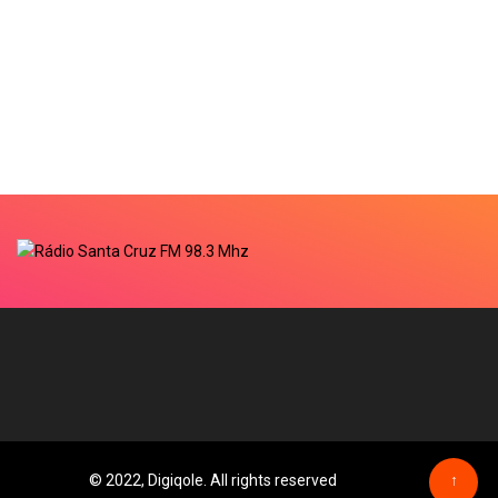
© 2022, Digiqole. All rights reserved
↑