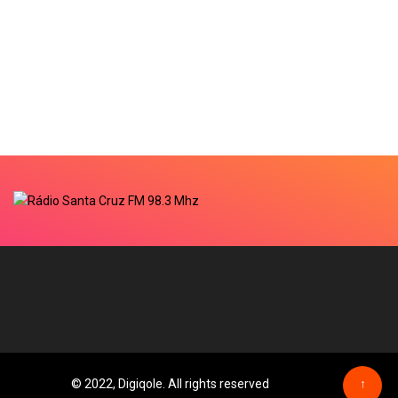
© 2022, Digiqole. All rights reserved
↑