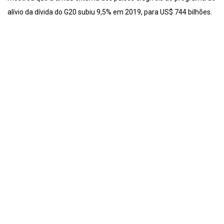
alívio da dívida do G20 subiu 9,5% em 2019, para US$ 744 bilhões.