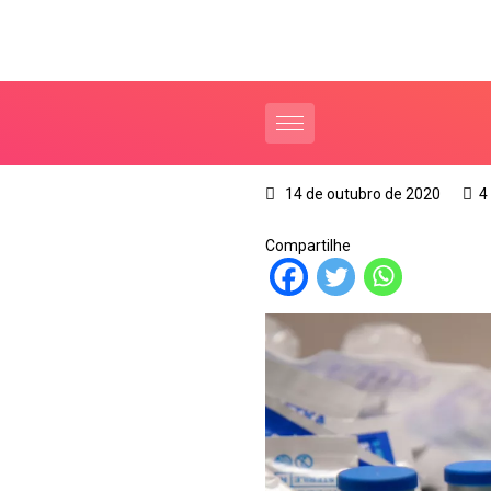
14 de outubro de 2020
4
Compartilhe