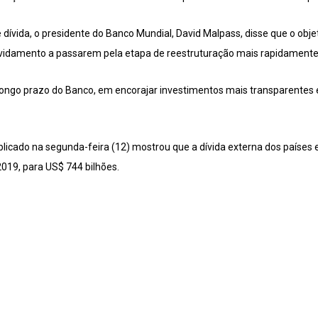
ívida, o presidente do Banco Mundial, David Malpass, disse que o objeti
idamento a passarem pela etapa de reestruturação mais rapidamente d
longo prazo do Banco, em encorajar investimentos mais transparentes 
icado na segunda-feira (12) mostrou que a dívida externa dos países e
2019, para US$ 744 bilhões.