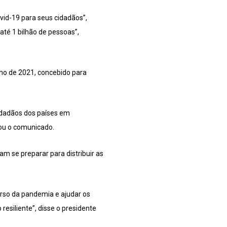
vid-19 para seus cidadãos”,
até 1 bilhão de pessoas”,
ho de 2021, concebido para
cidadãos dos países em
cou o comunicado.
 se preparar para distribuir as
urso da pandemia e ajudar os
esiliente”, disse o presidente