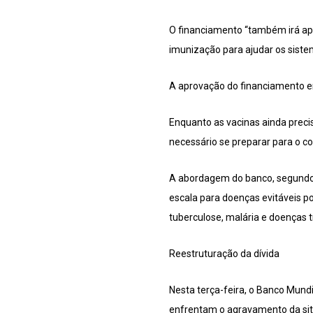
O financiamento “também irá apo
imunização para ajudar os siste
A aprovação do financiamento e
Enquanto as vacinas ainda preci
necessário se preparar para o c
A abordagem do banco, segundo o
escala para doenças evitáveis p
tuberculose, malária e doenças t
Reestruturação da dívida
Nesta terça-feira, o Banco Mun
enfrentam o agravamento da sit