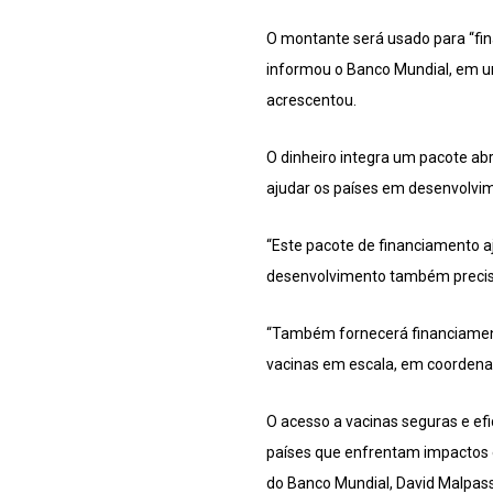
O montante será usado para “fina
informou o Banco Mundial, em um
acrescentou.
O dinheiro integra um pacote ab
ajudar os países em desenvolvi
“Este pacote de financiamento a
desenvolvimento também precisa
“Também fornecerá financiament
vacinas em escala, em coordenaç
O acesso a vacinas seguras e efi
países que enfrentam impactos ec
do Banco Mundial, David Malpas