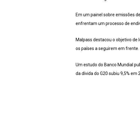
Em um painel sobre emissões de d
enfrentam um processo de endiv
Malpass destacou o objetivo de 
os países a seguirem em frente.
Um estudo do Banco Mundial publ
da dívida do G20 subiu 9,5% em 