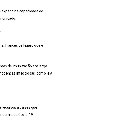
e expandir a capacidade de
omunicado.
o.
al francês Le Figaro que é
ramas de imunização em larga
 doenças infecciosas, como HIV,
 recursos a países que
andemia da Covid-19.