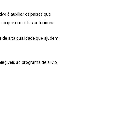
vo é auxiliar os países que
o que em ciclos anteriores.
e de alta qualidade que ajudem
legíveis ao programa de alívio