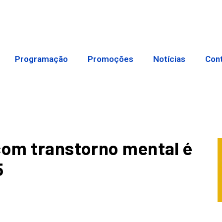
Programação
Promoções
Notícias
Con
com transtorno mental é
5