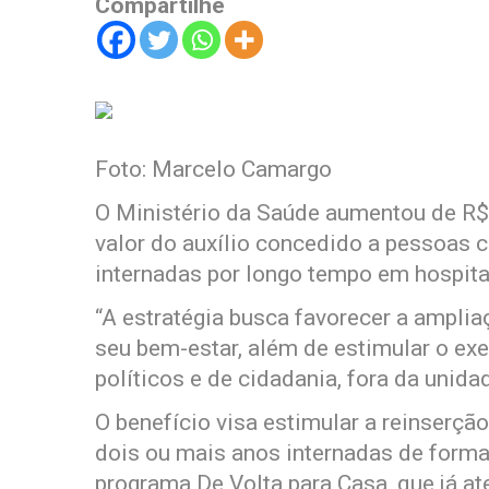
Compartilhe
Foto: Marcelo Camargo
O Ministério da Saúde aumentou de R$ 
valor do auxílio concedido a pessoas 
internadas por longo tempo em hospitai
“A estratégia busca favorecer a amplia
seu bem-estar, além de estimular o exer
políticos e de cidadania, fora da unidad
O benefício visa estimular a reinserçã
dois ou mais anos internadas de forma i
programa De Volta para Casa, que já a