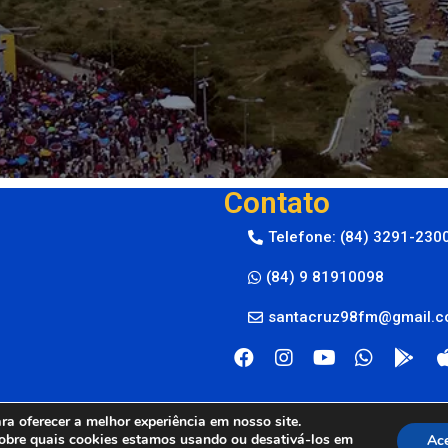
Contato
Telefone: (84) 3291-230
(84) 9 81910098
santacruz98fm@gmail.
a oferecer a melhor experiência em nosso site.
obre quais cookies estamos usando ou desativá-los em
Ace