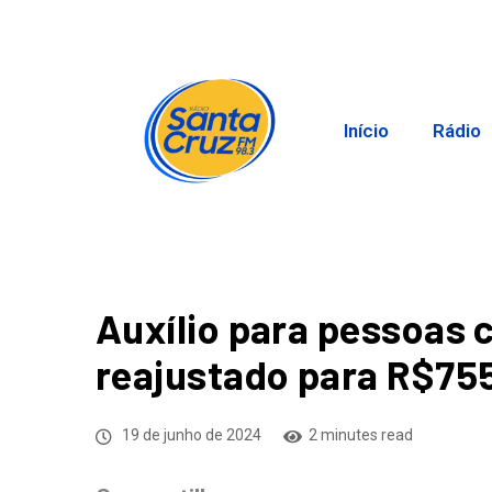
Início
Rádio
Auxílio para pessoas 
reajustado para R$75
19 de junho de 2024
2 minutes read