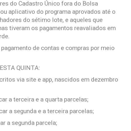
res do Cadastro Único fora do Bolsa
e ou aplicativo do programa aprovados até o
lhadores do sétimo lote, e aqueles que
mas tiveram os pagamentos reavaliados em
rde.
a pagamento de contas e compras por meio
ESTA QUINTA:
critos via site e app, nascidos em dezembro
r a terceira e a quarta parcelas;
r a segunda e a terceira parcelas;
ar a segunda parcela;