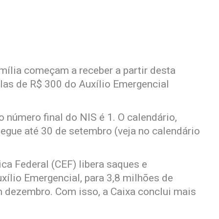
mília começam a receber a partir desta
celas de R$ 300 do Auxílio Emergencial
o número final do NIS é 1. O calendário,
egue até 30 de setembro (veja no calendário
a Federal (CEF) libera saques e
xílio Emergencial, para 3,8 milhões de
m dezembro. Com isso, a Caixa conclui mais