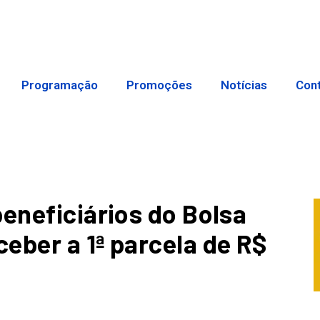
Programação
Promoções
Notícias
Con
beneficiários do Bolsa
eber a 1ª parcela de R$