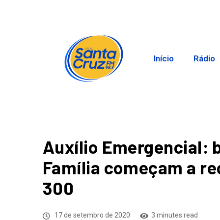
Início
Rádio
Auxílio Emergencial: 
Família começam a rec
300
17 de setembro de 2020
3 minutes read