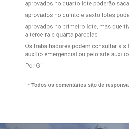
aprovados no quarto lote poderão sacar
aprovados no quinto e sexto lotes pode
aprovados no primeiro lote, mas que t
a terceira e quarta parcelas
Os trabalhadores podem consultar a sit
auxílio emergencial ou pelo site auxilio
Por G1
* Todos os comentários são de responsab