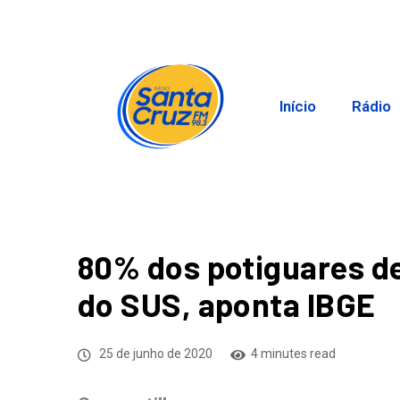
Início
Rádio
80% dos potiguares 
do SUS, aponta IBGE
25 de junho de 2020
4 minutes read