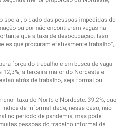
a segunda menor proporção do Nordeste,
o social, o dado das pessoas impedidas de
inação ou por não encontrarem vagas na
ortante que a taxa de desocupação. Isso
eles que procuram efetivamente trabalho”,
ara força do trabalho e em busca de vaga
 12,3%, a terceira maior do Nordeste e
estão atrás de trabalho, seja formal ou
menor taxa do Norte e Nordeste: 39,2%, que
o índice de informalidade, nesse caso, não
mal no período de pandemia, mas pode
muitas pessoas do trabalho informal da