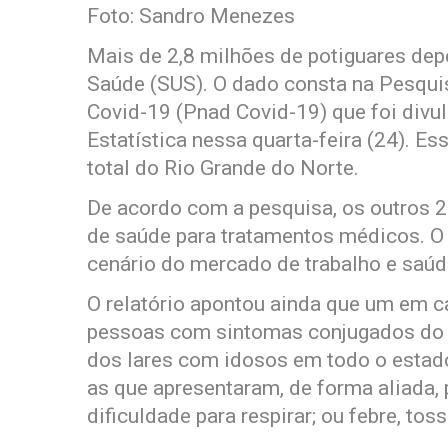
Foto: Sandro Menezes
Mais de 2,8 milhões de potiguares de
Saúde (SUS). O dado consta na Pesqui
Covid-19 (Pnad Covid-19) que foi divulg
Estatística nessa quarta-feira (24). E
total do Rio Grande do Norte.
De acordo com a pesquisa, os outros 
de saúde para tratamentos médicos. O 
cenário do mercado de trabalho e saúd
O relatório apontou ainda que um em 
pessoas com sintomas conjugados do n
dos lares com idosos em todo o esta
as que apresentaram, de forma aliada, 
dificuldade para respirar; ou febre, toss