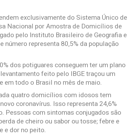
pendem exclusivamente do Sistema Único de
sa Nacional por Amostra de Domicílios de
ado pelo Instituto Brasileiro de Geografia e
sse número representa 80,5% da população
20% dos potiguares conseguem ter um plano
levantamento feito pelo IBGE traçou um
e em todo o Brasil no mês de maio.
cada quatro domicílios com idosos tem
ovo coronavírus. Isso representa 24,6%
do. Pessoas com sintomas conjugados são
perda de cheiro ou sabor ou tosse; febre e
e e dor no peito.