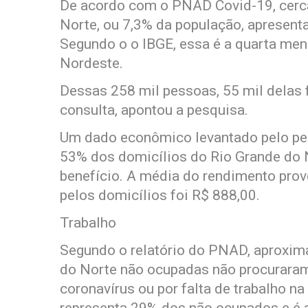
De acordo com o PNAD Covid-19, cerca
Norte, ou 7,3% da população, apresent
Segundo o o IBGE, essa é a quarta men
Nordeste.
Dessas 258 mil pessoas, 55 mil delas
consulta, apontou a pesquisa.
Um dado econômico levantado pelo pes
53% dos domicílios do Rio Grande do
benefício. A média do rendimento prov
pelos domicílios foi R$ 888,00.
Trabalho
Segundo o relatório do PNAD, aproxi
do Norte não ocupadas não procuraram
coronavírus ou por falta de trabalho n