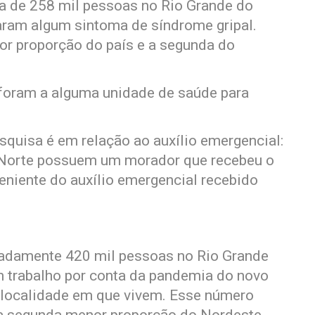
 de 258 mil pessoas no Rio Grande do
aram algum sintoma de síndrome gripal.
or proporção do país e a segunda do
 foram a alguma unidade de saúde para
quisa é em relação ao auxílio emergencial:
 Norte possuem um morador que recebeu o
eniente do auxílio emergencial recebido
madamente 420 mil pessoas no Rio Grande
 trabalho por conta da pandemia do novo
a localidade em que vivem. Esse número