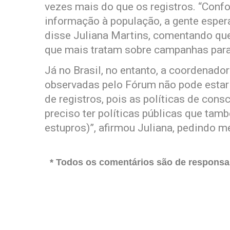
vezes mais do que os registros. “Con
informação à população, a gente esper
disse Juliana Martins, comentando qu
que mais tratam sobre campanhas para
Já no Brasil, no entanto, a coordenad
observadas pelo Fórum não pode estar 
de registros, pois as políticas de con
preciso ter políticas públicas que ta
estupros)”, afirmou Juliana, pedindo m
* Todos os comentários são de responsab