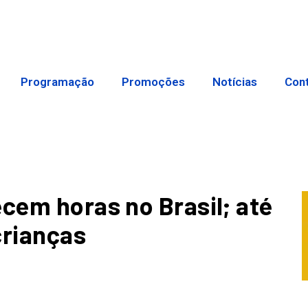
Programação
Promoções
Notícias
Con
ecem horas no Brasil; até
crianças