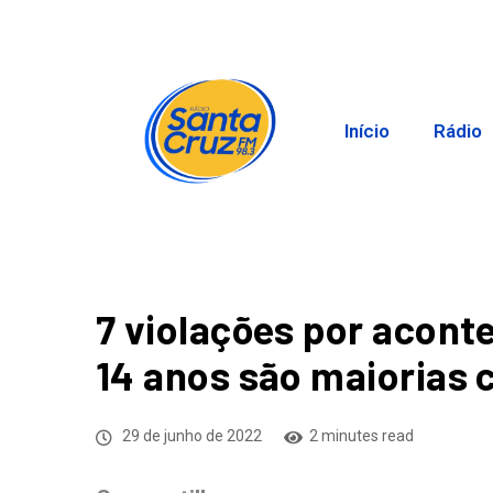
Início
Rádio
7 violações por acont
14 anos são maiorias 
29 de junho de 2022
2 minutes read