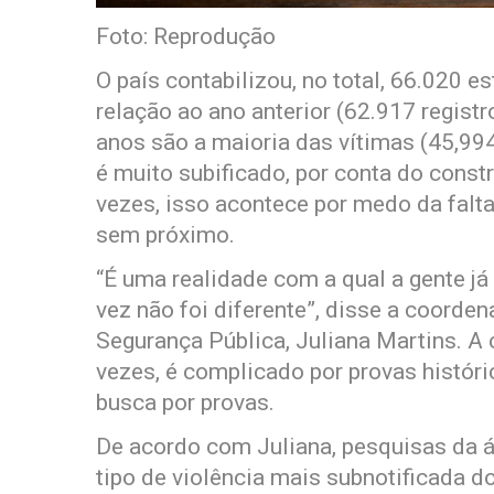
Foto: Reprodução
O país contabilizou, no total, 66.020
relação ao ano anterior (62.917 registr
anos são a maioria das vítimas (45,99
é muito subificado, por conta do const
vezes, isso acontece por medo da falt
sem próximo.
“É uma realidade com a qual a gente j
vez não foi diferente”, disse a coorden
Segurança Pública, Juliana Martins. A 
vezes, é complicado por provas históri
busca por provas.
De acordo com Juliana, pesquisas da ár
tipo de violência mais subnotificada do