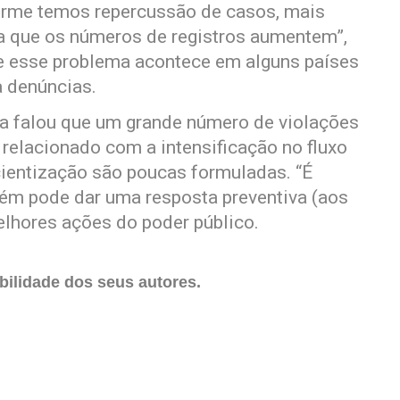
forme temos repercussão de casos, mais
a que os números de registros aumentem”,
e esse problema acontece em alguns países
 denúncias.
ora falou que um grande número de violações
relacionado com a intensificação no fluxo
scientização são poucas formuladas. “É
mbém pode dar uma resposta preventiva (aos
elhores ações do poder público.
ilidade dos seus autores.