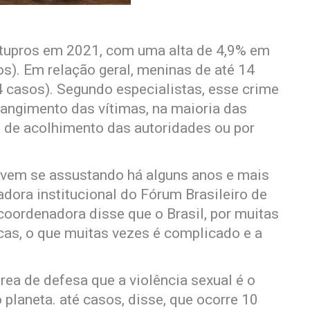
 estupros em 2021, com uma alta de 4,9% em
os). Em relação geral, meninas de até 14
4 casos). Segundo especialistas, esse crime
rangimento das vítimas, na maioria das
a de acolhimento das autoridades ou por
á vem se assustando há alguns anos e mais
adora institucional do Fórum Brasileiro de
coordenadora disse que o Brasil, por muitas
cas, o que muitas vezes é complicado e a
ea de defesa que a violência sexual é o
 planeta. até casos, disse, que ocorre 10