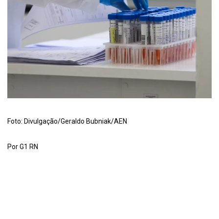
Foto: Divulgação/Geraldo Bubniak/AEN
Por G1 RN