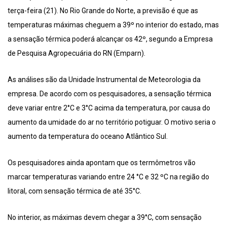
terça-feira (21). No Rio Grande do Norte, a previsão é que as
temperaturas máximas cheguem a 39º no interior do estado, mas
a sensação térmica poderá alcançar os 42º, segundo a Empresa
de Pesquisa Agropecuária do RN (Emparn).
As análises são da Unidade Instrumental de Meteorologia da
empresa. De acordo com os pesquisadores, a sensação térmica
deve variar entre 2°C e 3°C acima da temperatura, por causa do
aumento da umidade do ar no território potiguar. O motivo seria o
aumento da temperatura do oceano Atlântico Sul.
Os pesquisadores ainda apontam que os termômetros vão
marcar temperaturas variando entre 24 °C e 32 ºC na região do
litoral, com sensação térmica de até 35°C.
No interior, as máximas devem chegar a 39°C, com sensação