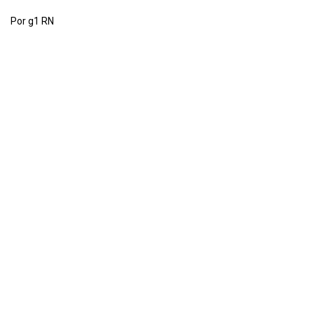
Por g1 RN