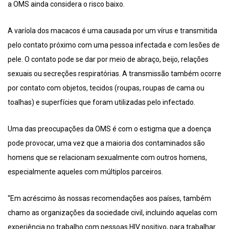
a OMS ainda considera o risco baixo.
A varíola dos macacos é uma causada por um vírus e transmitida
pelo contato próximo com uma pessoa infectada e com lesões de
pele. O contato pode se dar por meio de abraço, beijo, relações
sexuais ou secreções respiratórias. A transmissão também ocorre
por contato com objetos, tecidos (roupas, roupas de cama ou
toalhas) e superfícies que foram utilizadas pelo infectado.
Uma das preocupações da OMS é com o estigma que a doença
pode provocar, uma vez que a maioria dos contaminados são
homens que se relacionam sexualmente com outros homens,
especialmente aqueles com múltiplos parceiros.
“Em acréscimo às nossas recomendações aos países, também
chamo as organizações da sociedade civil, incluindo aquelas com
experiência no trabalho com pessoas HIV positivo, para trabalhar