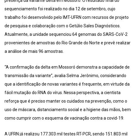
presença da variante delta em Mossoró. O resultado final do
sequenciamento foi realizado no dia 12 de setembro, cujo
trabalho foi desenvolvido pelo IMT-UFRN com recursos de projeto
de pesquisa e colaboração com o Getúlio Sales Diagnósticos.
Atualmente, a unidade sequenciou 64 genomas do SARS-CoV-2
provenientes de amostras do Rio Grande do Norte e prevê realizar
a análise de mais 96 amostras.
“A confirmação da delta em Mossoró demonstra a capacidade de
transmissão da variante”, avalia Selma Jerônimo, considerando
que a identificação de novas variantes é frequente, em virtude da
fácil mutação do RNA do vírus. Nessa perspectiva, a cientista
reforça que é preciso manter os cuidados na prevenção, como o
uso de máscara, distanciamento social e a higiene das mãos, bem
como cumprir com o esquema de vacinação contra a covid-19.
A UFRN já realizou 177.303 mil testes RT-PCR, sendo 151.803 mil