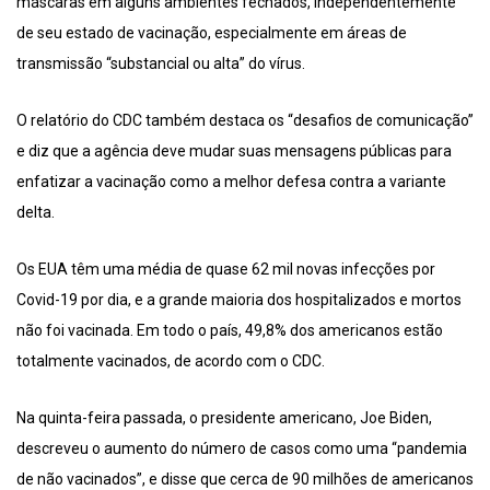
máscaras em alguns ambientes fechados, independentemente
de seu estado de vacinação, especialmente em áreas de
transmissão “substancial ou alta” do vírus.
O relatório do CDC também destaca os “desafios de comunicação”
e diz que a agência deve mudar suas mensagens públicas para
enfatizar a vacinação como a melhor defesa contra a variante
delta.
Os EUA têm uma média de quase 62 mil novas infecções por
Covid-19 por dia, e a grande maioria dos hospitalizados e mortos
não foi vacinada. Em todo o país, 49,8% dos americanos estão
totalmente vacinados, de acordo com o CDC.
Na quinta-feira passada, o presidente americano, Joe Biden,
descreveu o aumento do número de casos como uma “pandemia
de não vacinados”, e disse que cerca de 90 milhões de americanos