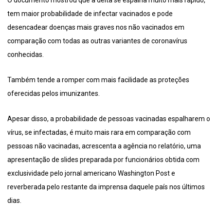
O documento mostrou que a delta se espalha muito mais rápido,
tem maior probabilidade de infectar vacinados e pode
desencadear doenças mais graves nos não vacinados em
comparação com todas as outras variantes de coronavírus
conhecidas.
Também tende a romper com mais facilidade as proteções
oferecidas pelos imunizantes.
Apesar disso, a probabilidade de pessoas vacinadas espalharem o
vírus, se infectadas, é muito mais rara em comparação com
pessoas não vacinadas, acrescenta a agência no relatório, uma
apresentação de slides preparada por funcionários obtida com
exclusividade pelo jornal americano Washington Post e
reverberada pelo restante da imprensa daquele país nos últimos
dias.