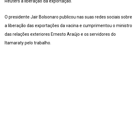
Reuters a liberação da exportação.
O presidente Jair Bolsonaro publicou nas suas redes sociais sobre
a liberação das exportações da vacina e cumprimentou o ministro
das relações exteriores Ernesto Araújo e os servidores do
Itamaraty pelo trabalho.