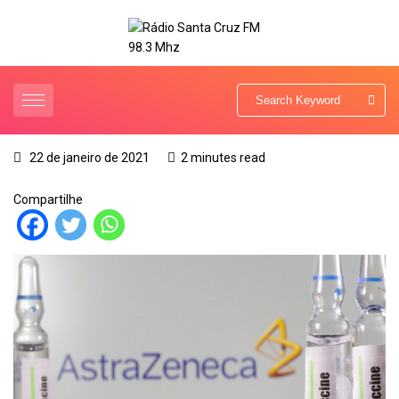
22 de janeiro de 2021
2 minutes read
Compartilhe