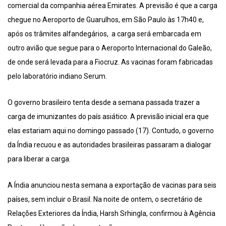
comercial da companhia aérea Emirates. A previsão é que a carga
chegue no Aeroporto de Guarulhos, em São Paulo às 17h40 e,
após os trâmites alfandegários, a carga será embarcada em
outro avião que segue para o Aeroporto Internacional do Galeão,
de onde será levada para a Fiocruz. As vacinas foram fabricadas
pelo laboratório indiano Serum.
O governo brasileiro tenta desde a semana passada trazer a
carga de imunizantes do país asiático. A previsão inicial era que
elas estariam aqui no domingo passado (17). Contudo, o governo
da Índia recuou e as autoridades brasileiras passaram a dialogar
para liberar a carga.
A Índia anunciou nesta semana a exportação de vacinas para seis
países, sem incluir o Brasil. Na noite de ontem, o secretário de
Relações Exteriores da Índia, Harsh Srhingla, confirmou à Agência