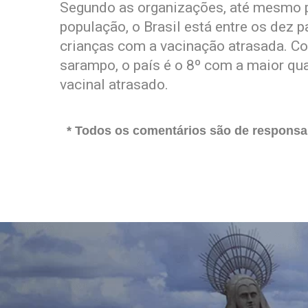
Segundo as organizações, até mesmo pe
população, o Brasil está entre os dez
crianças com a vacinação atrasada. Co
sarampo, o país é o 8º com a maior q
vacinal atrasado.
* Todos os comentários são de responsab