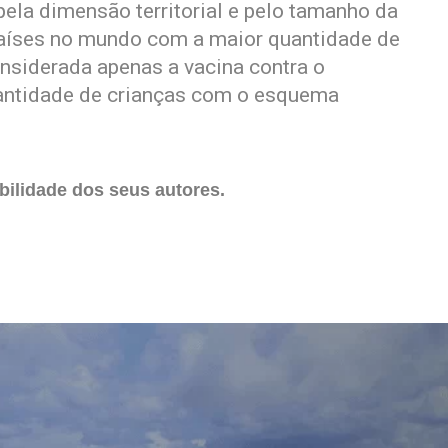
la dimensão territorial e pelo tamanho da
 países no mundo com a maior quantidade de
nsiderada apenas a vacina contra o
uantidade de crianças com o esquema
ilidade dos seus autores.