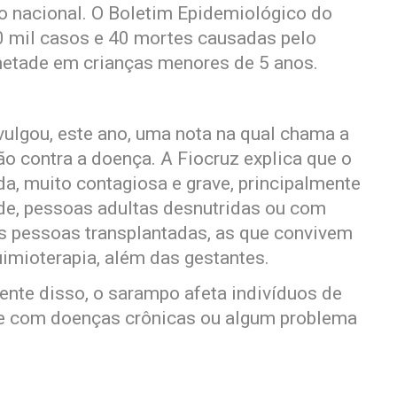
io nacional. O Boletim Epidemiológico do
0 mil casos e 40 mortes causadas pelo
etade em crianças menores de 5 anos.
ulgou, este ano, uma nota na qual chama a
o contra a doença. A Fiocruz explica que o
, muito contagiosa e grave, principalmente
de, pessoas adultas desnutridas ou com
 pessoas transplantadas, as que convivem
imioterapia, além das gestantes.
ente disso, o sarampo afeta indivíduos de
te com doenças crônicas ou algum problema