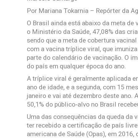
Por Mariana Tokarnia – Repórter da Ag
O Brasil ainda está abaixo da meta de
o Ministério da Saúde, 47,08% das cr
sendo que a meta de cobertura vacinal 
com a vacina tríplice viral, que imuni
parte do calendário de vacinação. O i
do país em qualquer época do ano.
A tríplice viral é geralmente aplicada
ano de idade, e a segunda, com 15 m
janeiro e vai até dezembro deste ano. 
50,1% do público-alvo no Brasil recebeu
Uma das consequências da queda da va
ter recebido a certificação de país li
americana de Saúde (Opas), em 2016, o 