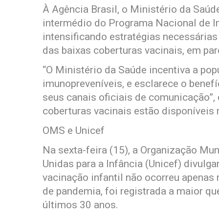
À Agência Brasil, o Ministério da Saúde
intermédio do Programa Nacional de I
intensificando estratégias necessária
das baixas coberturas vacinais, em pa
“O Ministério da Saúde incentiva a pop
imunopreveníveis, e esclarece o benefí
seus canais oficiais de comunicação”,
coberturas vacinais estão disponíveis n
OMS e Unicef
Na sexta-feira (15), a Organização M
Unidas para a Infância (Unicef) divul
vacinação infantil não ocorreu apenas
de pandemia, foi registrada a maior qu
últimos 30 anos.