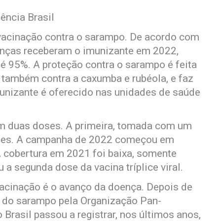
ência Brasil
 vacinação contra o sarampo. De acordo com
ianças receberam o imunizante em 2022,
é 95%. A proteção contra o sarampo é feita
za também contra a caxumba e rubéola, e faz
munizante é oferecido nas unidades de saúde
 em duas doses. A primeira, tomada com um
eses. A campanha de 2022 começou em
A cobertura em 2021 foi baixa, somente
 a segunda dose da vacina tríplice viral.
cinação é o avanço da doença. Depois de
vre do sarampo pela Organização Pan-
Brasil passou a registrar, nos últimos anos,