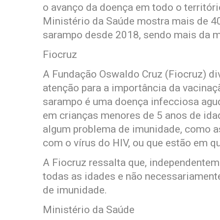
o avanço da doença em todo o territór
Ministério da Saúde mostra mais de 4
sarampo desde 2018, sendo mais da m
Fiocruz
A Fundação Oswaldo Cruz (Fiocruz) div
atenção para a importância da vacinaçã
sarampo é uma doença infecciosa aguda
em crianças menores de 5 anos de ida
algum problema de imunidade, como as
com o vírus do HIV, ou que estão em qu
A Fiocruz ressalta que, independentem
todas as idades e não necessariamen
de imunidade.
Ministério da Saúde