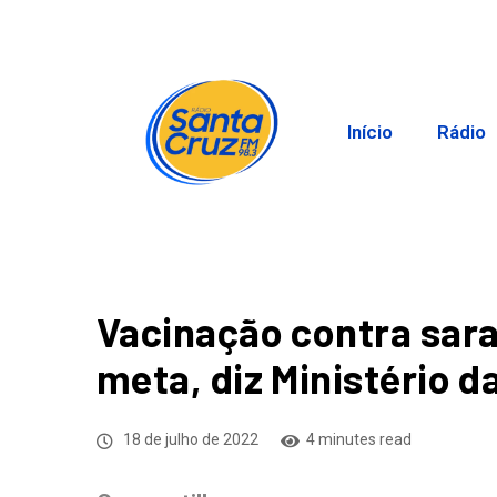
Início
Rádio
Vacinação contra sar
meta, diz Ministério 
18 de julho de 2022
4 minutes read