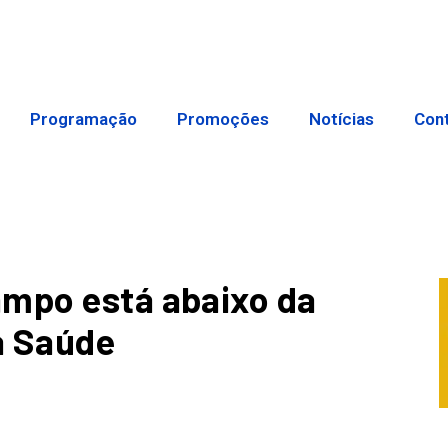
Programação
Promoções
Notícias
Con
ampo está abaixo da
da Saúde