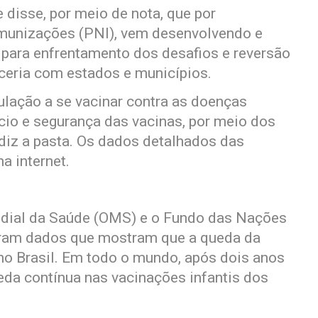
 disse, por meio de nota, que por
munizações (PNI), vem desenvolvendo e
s para enfrentamento dos desafios e reversão
rceria com estados e municípios.
ulação a se vacinar contra as doenças
cio e segurança das vacinas, por meio dos
 diz a pasta. Os dados detalhados das
a internet.
undial da Saúde (OMS) e o Fundo das Nações
garam dados que mostram que a queda da
 no Brasil. Em todo o mundo, após dois anos
eda contínua nas vacinações infantis dos