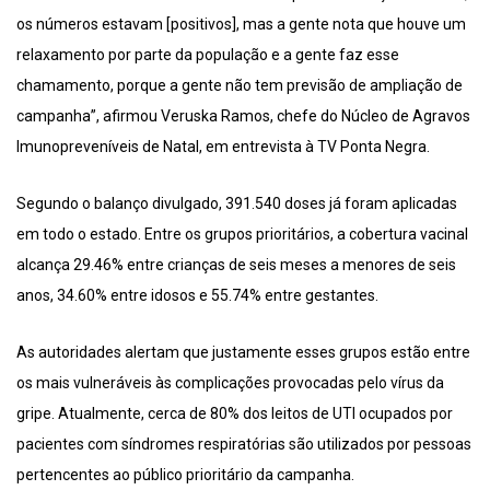
os números estavam [positivos], mas a gente nota que houve um
relaxamento por parte da população e a gente faz esse
chamamento, porque a gente não tem previsão de ampliação de
campanha”, afirmou Veruska Ramos, chefe do Núcleo de Agravos
Imunopreveníveis de Natal, em entrevista à TV Ponta Negra.
Segundo o balanço divulgado, 391.540 doses já foram aplicadas
em todo o estado. Entre os grupos prioritários, a cobertura vacinal
alcança 29.46% entre crianças de seis meses a menores de seis
anos, 34.60% entre idosos e 55.74% entre gestantes.
As autoridades alertam que justamente esses grupos estão entre
os mais vulneráveis às complicações provocadas pelo vírus da
gripe. Atualmente, cerca de 80% dos leitos de UTI ocupados por
pacientes com síndromes respiratórias são utilizados por pessoas
pertencentes ao público prioritário da campanha.