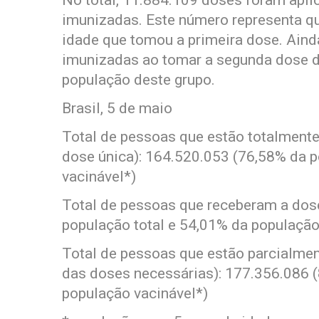
No total, 11.884.109 doses foram apli
imunizadas. Este número representa q
idade que tomou a primeira dose. Aind
imunizadas ao tomar a segunda dose d
população deste grupo.
Brasil, 5 de maio
Total de pessoas que estão totalment
dose única): 164.520.053 (76,58% da p
vacinável*)
Total de pessoas que receberam a dos
população total e 54,01% da população
Total de pessoas que estão parcialme
das doses necessárias): 177.356.086 (
população vacinável*)