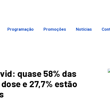
Programação
Promoções
Notícias
Con
ovid: quase 58% das
 dose e 27,7% estão
s