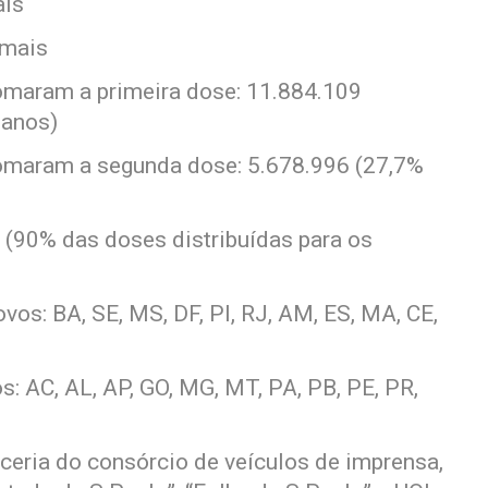
ais
 mais
tomaram a primeira dose: 11.884.109
 anos)
tomaram a segunda dose: 5.678.996 (27,7%
 (90% das doses distribuídas para os
os: BA, SE, MS, DF, PI, RJ, AM, ES, MA, CE,
: AC, AL, AP, GO, MG, MT, PA, PB, PE, PR,
ceria do consórcio de veículos de imprensa,