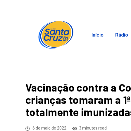
Início
Rádio
Vacinação contra a C
crianças tomaram a 1ª
totalmente imunizada
6 de maio de 2022
3 minutes read