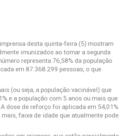
imprensa desta quinta-feira (5) mostram
talmente imunizados ao tomar a segunda
 número representa 76,58% da população
plicada em 87.368.299 pessoas, o que
is (ou seja, a população vacinável) que
61% e a população com 5 anos ou mais que
 A dose de reforço foi aplicada em 54,01%
 mais, faixa de idade que atualmente pode