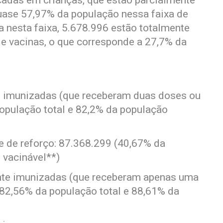
cadas em crianças, que estão parcialmente
uase 57,97% da população nessa faixa de
a nesta faixa, 5.678.996 estão totalmente
e vacinas, o que corresponde a 27,7% da
e imunizadas (que receberam duas doses ou
opulação total e 82,2% da população
e de reforço: 87.368.299 (40,67% da
 vacinável**)
nte imunizadas (que receberam apenas uma
82,56% da população total e 88,61% da