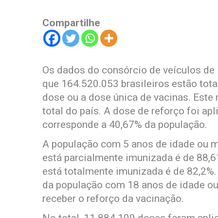
Compartilhe
Os dados do consórcio de veículos de 
que 164.520.053 brasileiros estão to
dose ou a dose única de vacinas. Este
total do país. A dose de reforço foi a
corresponde a 40,67% da população.
A população com 5 anos de idade ou ma
está parcialmente imunizada é de 88,
está totalmente imunizada é de 82,2%.
da população com 18 anos de idade ou
receber o reforço da vacinação.