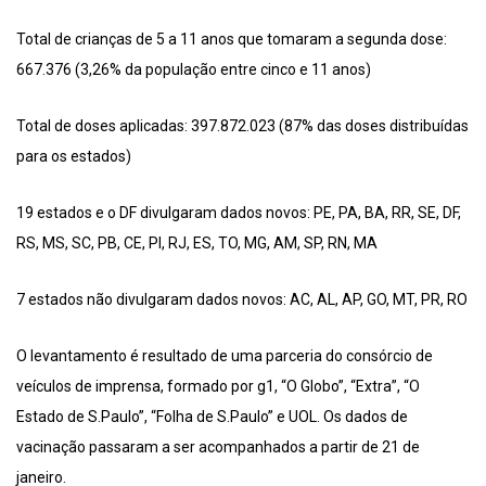
Total de crianças de 5 a 11 anos que tomaram a segunda dose:
667.376 (3,26% da população entre cinco e 11 anos)
Total de doses aplicadas: 397.872.023 (87% das doses distribuídas
para os estados)
19 estados e o DF divulgaram dados novos: PE, PA, BA, RR, SE, DF,
RS, MS, SC, PB, CE, PI, RJ, ES, TO, MG, AM, SP, RN, MA
7 estados não divulgaram dados novos: AC, AL, AP, GO, MT, PR, RO
O levantamento é resultado de uma parceria do consórcio de
veículos de imprensa, formado por g1, “O Globo”, “Extra”, “O
Estado de S.Paulo”, “Folha de S.Paulo” e UOL. Os dados de
vacinação passaram a ser acompanhados a partir de 21 de
janeiro.