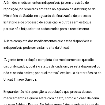
Além dos medicamentos indisponíveis já com previsão de
reposição, há remédios em falta no aguardo da distribuição do
Ministério da Saúde, no aguardo da finalização de processo
licitatório e de processo de aquisição, e outros sem estoque
porque não há pacientes cadastrados para o recebimento.
A lista completa dos medicamentos que estão disponíveis e
indisponíveis pode ser vista no site da Unicat.
“A gente tem a relação completa dos medicamentos que são
disponibilizados, qual é o status de cada um, se está disponível ou
não e, se não estiver, por qual motivo”, explicou o diretor técnico da
Unicat Thiago Queiroz.
Enquanto não há reposição, a população que precisa desses
medicamentos é quem sofre com o fato, como é o caso da dona
de casa Fabiana Fontes. Ela foi na manhã desta quinta à sede da