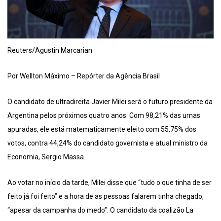
Reuters/Agustin Marcarian
Por Wellton Máximo – Repórter da Agência Brasil
O candidato de ultradireita Javier Milei será o futuro presidente da
Argentina pelos próximos quatro anos. Com 98,21% das urnas
apuradas, ele está matematicamente eleito com 55,75% dos
votos, contra 44,24% do candidato governista e atual ministro da
Economia, Sergio Massa.
Ao votar no início da tarde, Milei disse que “tudo o que tinha de ser
feito já foi feito” e a hora de as pessoas falarem tinha chegado,
“apesar da campanha do medo”. O candidato da coalizão La