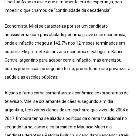
Libertad Avanza disse que o momento era de esperança, para
impedir o que chamou de “continuidade da decadência”.
Economista, Milei se caracteriza por ser um candidato
antissistema num país abalado por uma grave crise econômica,
onde a inflação chegou a 142,7% nos 12 meses terminados em
outubro. Ele promete dolarizar a economia e extinguir o Banco
Central argentino para acabar com a inflação, mas amenizou
outras promessas no segundo turno, prometendo não privatizar a
saúde e as escolas públicas.
Alçado à fama como comentarista econômico em programas de
televisão, Milei se diz amante de cães e, segundo a mídia
argentina, tem vários clones de um cachorro que viveu de 2004 a
2017. Embora tenha se aliado a políticos da direita tradicional no
segundo turno, como o ex-presidente Mauricio Macri e a
candidata derrotada Patricia Bullrich, o candidato vencedor atraiu