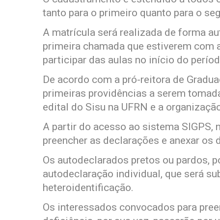
tanto para o primeiro quanto para o seg
A matrícula será realizada de forma a
primeira chamada que estiverem com 
participar das aulas no início do perío
De acordo com a pró-reitora de Gradua
primeiras providências a serem tomada
edital do Sisu na UFRN e a organizaç
A partir do acesso ao sistema SIGPS, 
preencher as declarações e anexar os
Os autodeclarados pretos ou pardos, p
autodeclaração individual, que será s
heteroidentificação.
Os interessados convocados para pree