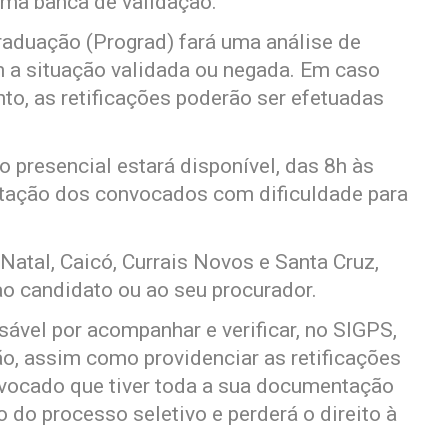
 uma banca de validação.
raduação (Prograd) fará uma análise de
 a situação validada ou negada. Em caso
to, as retificações poderão ser efetuadas
 presencial estará disponível, das 8h às
ntação dos convocados com dificuldade para
Natal, Caicó, Currais Novos e Santa Cruz,
o candidato ou ao seu procurador.
ável por acompanhar e verificar, no SIGPS,
o, assim como providenciar as retificações
nvocado que tiver toda a sua documentação
o do processo seletivo e perderá o direito à