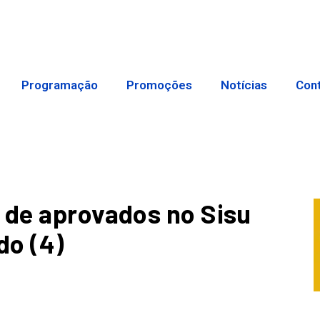
Programação
Promoções
Notícias
Con
 de aprovados no Sisu
do (4)