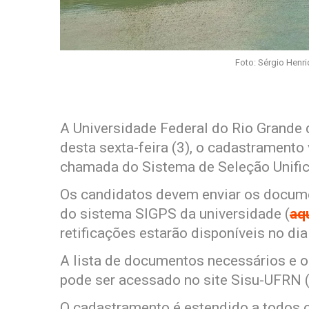
Foto: Sérgio Henr
A Universidade Federal do Rio Grande d
desta sexta-feira (3), o cadastramento
chamada do Sistema de Seleção Unific
Os candidatos devem enviar os docume
do sistema SIGPS da universidade (
aq
retificações estarão disponíveis no di
A lista de documentos necessários e o
pode ser acessado no site Sisu-UFRN 
O cadastramento é estendido a todos 