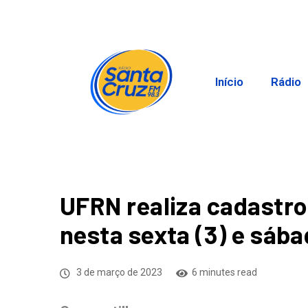
Início
Rádio
UFRN realiza cadastro
nesta sexta (3) e sába
3 de março de 2023
6 minutes read