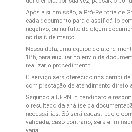
deficiência, por sua vez, passarão por
Após a submissão, a Pró-Reitoria de G
cada documento para classificá-lo com
negativo, ou na falta de algum documen
no dia 6 de março.
Nessa data, uma equipe de atendimento
18h, para auxiliar no envio da docume
realizar o procedimento.
O serviço será oferecido nos campi de 
com prestação de atendimento direto a
Segundo a UFRN, o candidato é respons
o resultado da análise da documentaçã
necessárias. Só será cadastrado o co
validada, caso contrário, será eliminad
vaga.