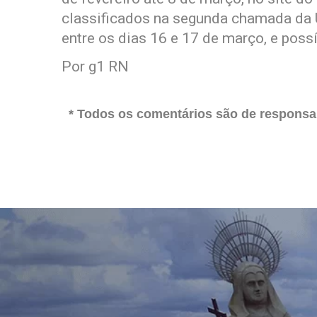
classificados na segunda chamada da 
entre os dias 16 e 17 de março, e possí
Por g1 RN
* Todos os comentários são de responsab