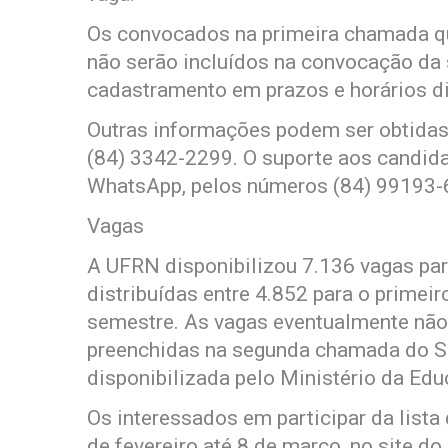
Os convocados na primeira chamada q
não serão incluídos na convocação d
cadastramento em prazos e horários di
Outras informações podem ser obtidas
(84) 3342-2299. O suporte aos candid
WhatsApp, pelos números (84) 99193-
Vagas
A UFRN disponibilizou 7.136 vagas par
distribuídas entre 4.852 para o primei
semestre. As vagas eventualmente não
preenchidas na segunda chamada do Sis
disponibilizada pelo Ministério da Ed
Os interessados em participar da lista
de fevereiro até 8 de março, no site do