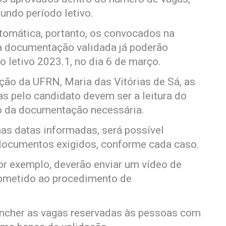
undo período letivo.
utomática, portanto, os convocados na
a documentação validada já poderão
do letivo 2023.1, no dia 6 de março.
ção da UFRN, Maria das Vitórias de Sá, as
s pelo candidato devem ser a leitura do
ão da documentação necessária.
nas datas informadas, será possível
 documentos exigidos, conforme cada caso.
or exemplo, deverão enviar um vídeo de
ubmetido ao procedimento de
ncher as vagas reservadas às pessoas com