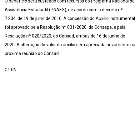
O benefício será custeado com recursos do Programa Nacional de
Assistência Estudantil (PNAES), de acordo com o decreto nº
7.234, de 19 de julho de 2010. A concessão do Auxílio Instrumental
foi aprovado pela Resolução nº 031/2020, do Consepe, e pela
Resolução nº 020/2020, do Consad, ambas de 16 de junho de
2020. A alteração do valor do auxílio será apreciada novamente na
próxima reunião do Consad.
G1 RN