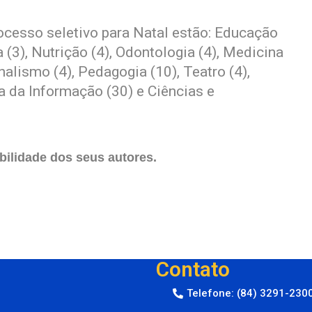
ocesso seletivo para Natal estão: Educação
a (3), Nutrição (4), Odontologia (4), Medicina
rnalismo (4), Pedagogia (10), Teatro (4),
a da Informação (30) e Ciências e
ilidade dos seus autores.
Contato
Telefone: (84) 3291-230